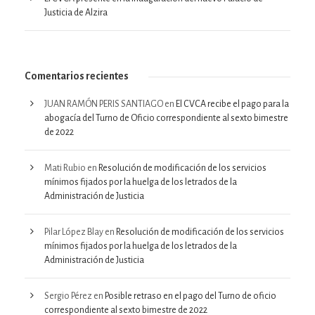
Justicia de Alzira
Comentarios recientes
JUAN RAMÓN PERIS SANTIAGO
en
El CVCA recibe el pago para la
abogacía del Turno de Oficio correspondiente al sexto bimestre
de 2022
Mati Rubio
en
Resolución de modificación de los servicios
mínimos fijados por la huelga de los letrados de la
Administración de Justicia
Pilar López Blay
en
Resolución de modificación de los servicios
mínimos fijados por la huelga de los letrados de la
Administración de Justicia
Sergio Pérez
en
Posible retraso en el pago del Turno de oficio
correspondiente al sexto bimestre de 2022