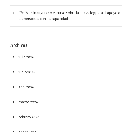
CVCA
en
Inaugurado el curso sobre la nueva ley para el apoyo a
las personas con discapacidad
Archivos
julio 2026
junio 2026
abril 2026
marzo 2026
febrero 2026