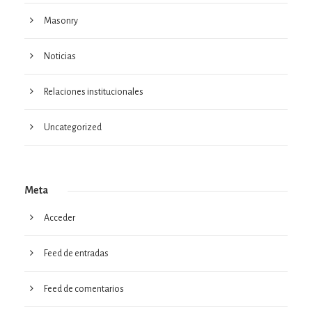
Masonry
Noticias
Relaciones institucionales
Uncategorized
Meta
Acceder
Feed de entradas
Feed de comentarios