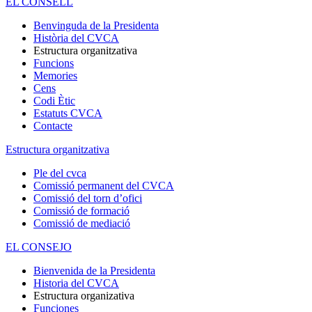
EL CONSELL
Benvinguda de la Presidenta
Història del CVCA
Estructura organitzativa
Funcions
Memories
Cens
Codi Ètic
Estatuts CVCA
Contacte
Estructura organitzativa
Ple del cvca
Comissió permanent del CVCA
Comissió del torn d’ofici
Comissió de formació
Comissió de mediació
EL CONSEJO
Bienvenida de la Presidenta
Historia del CVCA
Estructura organizativa
Funciones