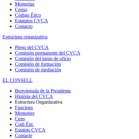
Memorias
Censo
Código Ético
Estatutos CVCA
Contacto
Estructura organizativa
Pleno del CVCA
Comisión permanente del CVCA
Comisión del turno de oficio
Comisión de formación
Comisión de mediación
EL CONSELL
Benvinguda de la Presidenta
Història del CVCA
Estructura Organitzativa
Funcions
Memories
Cens
Codi Ètic
Estatuts CVCA
Contacte