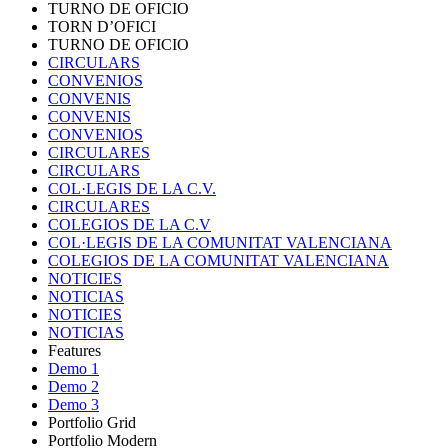
TURNO DE OFICIO
TORN D’OFICI
TURNO DE OFICIO
CIRCULARS
CONVENIOS
CONVENIS
CONVENIS
CONVENIOS
CIRCULARES
CIRCULARS
COL·LEGIS DE LA C.V.
CIRCULARES
COLEGIOS DE LA C.V
COL·LEGIS DE LA COMUNITAT VALENCIANA
COLEGIOS DE LA COMUNITAT VALENCIANA
NOTICIES
NOTICIAS
NOTICIES
NOTICIAS
Features
Demo 1
Demo 2
Demo 3
Portfolio Grid
Portfolio Modern