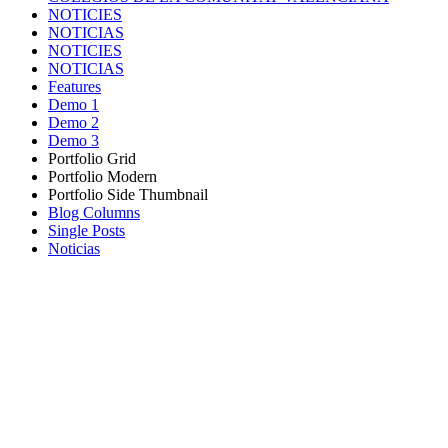
NOTICIES
NOTICIAS
NOTICIES
NOTICIAS
Features
Demo 1
Demo 2
Demo 3
Portfolio Grid
Portfolio Modern
Portfolio Side Thumbnail
Blog Columns
Single Posts
Noticias