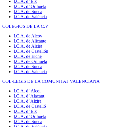
I.C.A. d’ Elx
I.C.A. d’ Orihuela
I.C.A. de Sueca
I.C.A. de València
COLEGIOS DE LA C.V
I.C.A. de Alcoy
I.C.A. de Alicante
I.C.A. de Alzira
I.C.A. de Castellón
I.C.A. de Elche
I.C.A. de Orihuela
I.C.A. de Sueca
I.C.A. de Valencia
COL·LEGIS DE LA COMUNITAT VALENCIANA
I.C.A. d´ Alcoi
I.C.A. d’ Alacant
I.C.A. d’ Alzira
I.C.A. de Castelló
I.C.A. d’ Elx
I.C.A. d’ Orihuela
I.C.A. de Sueca
I.C.A. de València