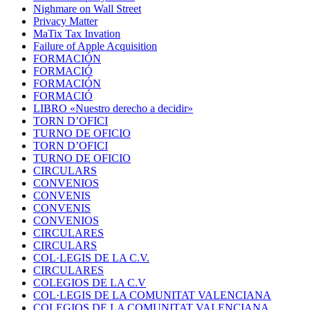
Nighmare on Wall Street
Privacy Matter
MaTix Tax Invation
Failure of Apple Acquisition
FORMACIÓN
FORMACIÓ
FORMACIÓN
FORMACIÓ
LIBRO «Nuestro derecho a decidir»
TORN D’OFICI
TURNO DE OFICIO
TORN D’OFICI
TURNO DE OFICIO
CIRCULARS
CONVENIOS
CONVENIS
CONVENIS
CONVENIOS
CIRCULARES
CIRCULARS
COL·LEGIS DE LA C.V.
CIRCULARES
COLEGIOS DE LA C.V
COL·LEGIS DE LA COMUNITAT VALENCIANA
COLEGIOS DE LA COMUNITAT VALENCIANA