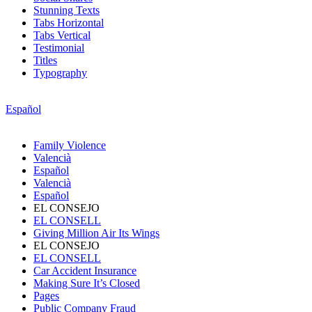
Stunning Texts
Tabs Horizontal
Tabs Vertical
Testimonial
Titles
Typography
Español
Family Violence
Valencià
Español
Valencià
Español
EL CONSEJO
EL CONSELL
Giving Million Air Its Wings
EL CONSEJO
EL CONSELL
Car Accident Insurance
Making Sure It’s Closed
Pages
Public Company Fraud