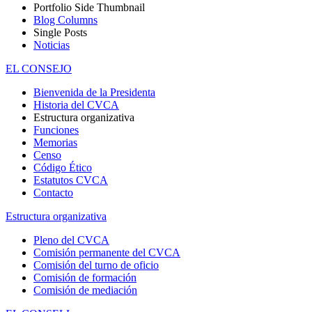
Portfolio Side Thumbnail
Blog Columns
Single Posts
Noticias
EL CONSEJO
Bienvenida de la Presidenta
Historia del CVCA
Estructura organizativa
Funciones
Memorias
Censo
Código Ético
Estatutos CVCA
Contacto
Estructura organizativa
Pleno del CVCA
Comisión permanente del CVCA
Comisión del turno de oficio
Comisión de formación
Comisión de mediación