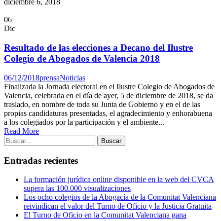
diciembre 6, 2018
06
Dic
Resultado de las elecciones a Decano del Ilustre
Colegio de Abogados de Valencia 2018
06/12/2018
prensa
Noticias
Finalizada la Jornada electoral en el Ilustre Colegio de Abogados de
Valencia, celebrada en el día de ayer, 5 de diciembre de 2018, se da
traslado, en nombre de toda su Junta de Gobierno y en el de las
propias candidaturas presentadas, el agradecimiento y enhorabuena
a los colegiados por la participación y el ambiente...
Read More
Entradas recientes
La formación jurídica online disponible en la web del CVCA
supera las 100.000 visualizaciones
Los ocho colegios de la Abogacía de la Comunitat Valenciana
reivindican el valor del Turno de Oficio y la Justicia Gratuita
El Turno de Oficio en la Comunitat Valenciana gana