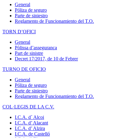
General
Póliza de seguro
Parte de siniestro
Reglamento de Funcionamiento del T.O.
TORN D’OFICI
General
Pòlissa d’assegurança
Part de sinistre
Decret 17/2017, de 10 de Febrer
TURNO DE OFICIO
General
Póliza de seguro
Parte de siniestro
Reglamento de Funcionamiento del T.O.
COL·LEGIS DE LA C.V.
I.C.A. d´ Alcoi
I.C.A. d’ Alacant
I.C.A. d’ Alzira
I.C.A. de Castelló