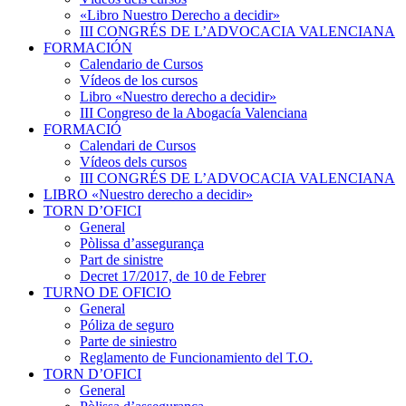
«Libro Nuestro Derecho a decidir»
III CONGRÉS DE L’ADVOCACIA VALENCIANA
FORMACIÓN
Calendario de Cursos
Vídeos de los cursos
Libro «Nuestro derecho a decidir»
III Congreso de la Abogacía Valenciana
FORMACIÓ
Calendari de Cursos
Vídeos dels cursos
III CONGRÉS DE L’ADVOCACIA VALENCIANA
LIBRO «Nuestro derecho a decidir»
TORN D’OFICI
General
Pòlissa d’assegurança
Part de sinistre
Decret 17/2017, de 10 de Febrer
TURNO DE OFICIO
General
Póliza de seguro
Parte de siniestro
Reglamento de Funcionamiento del T.O.
TORN D’OFICI
General