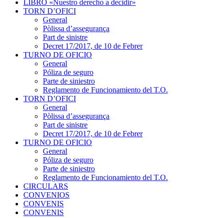
LIBRO «Nuestro derecho a decidir»
TORN D’OFICI
General
Pòlissa d’assegurança
Part de sinistre
Decret 17/2017, de 10 de Febrer
TURNO DE OFICIO
General
Póliza de seguro
Parte de siniestro
Reglamento de Funcionamiento del T.O.
TORN D’OFICI
General
Pòlissa d’assegurança
Part de sinistre
Decret 17/2017, de 10 de Febrer
TURNO DE OFICIO
General
Póliza de seguro
Parte de siniestro
Reglamento de Funcionamiento del T.O.
CIRCULARS
CONVENIOS
CONVENIS
CONVENIS