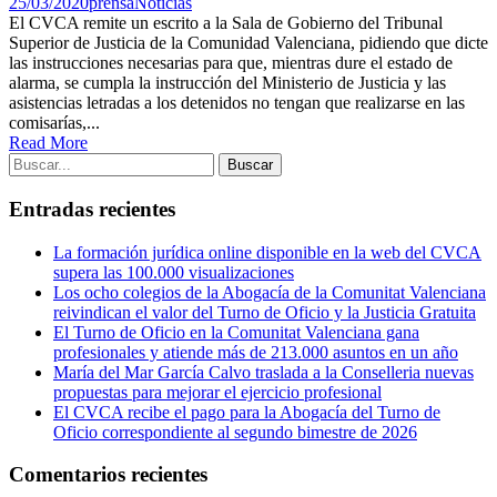
25/03/2020
prensa
Noticias
El CVCA remite un escrito a la Sala de Gobierno del Tribunal
Superior de Justicia de la Comunidad Valenciana, pidiendo que dicte
las instrucciones necesarias para que, mientras dure el estado de
alarma, se cumpla la instrucción del Ministerio de Justicia y las
asistencias letradas a los detenidos no tengan que realizarse en las
comisarías,...
Read More
Entradas recientes
La formación jurídica online disponible en la web del CVCA
supera las 100.000 visualizaciones
Los ocho colegios de la Abogacía de la Comunitat Valenciana
reivindican el valor del Turno de Oficio y la Justicia Gratuita
El Turno de Oficio en la Comunitat Valenciana gana
profesionales y atiende más de 213.000 asuntos en un año
María del Mar García Calvo traslada a la Conselleria nuevas
propuestas para mejorar el ejercicio profesional
El CVCA recibe el pago para la Abogacía del Turno de
Oficio correspondiente al segundo bimestre de 2026
Comentarios recientes