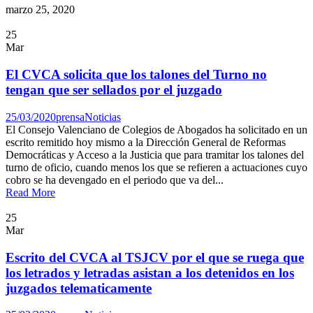
marzo 25, 2020
25
Mar
El CVCA solicita que los talones del Turno no
tengan que ser sellados por el juzgado
25/03/2020
prensa
Noticias
El Consejo Valenciano de Colegios de Abogados ha solicitado en un
escrito remitido hoy mismo a la Dirección General de Reformas
Democráticas y Acceso a la Justicia que para tramitar los talones del
turno de oficio, cuando menos los que se refieren a actuaciones cuyo
cobro se ha devengado en el periodo que va del...
Read More
25
Mar
Escrito del CVCA al TSJCV por el que se ruega que
los letrados y letradas asistan a los detenidos en los
juzgados telematicamente