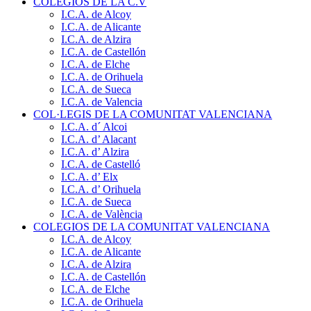
COLEGIOS DE LA C.V
I.C.A. de Alcoy
I.C.A. de Alicante
I.C.A. de Alzira
I.C.A. de Castellón
I.C.A. de Elche
I.C.A. de Orihuela
I.C.A. de Sueca
I.C.A. de Valencia
COL·LEGIS DE LA COMUNITAT VALENCIANA
I.C.A. d´ Alcoi
I.C.A. d’ Alacant
I.C.A. d’ Alzira
I.C.A. de Castelló
I.C.A. d’ Elx
I.C.A. d’ Orihuela
I.C.A. de Sueca
I.C.A. de València
COLEGIOS DE LA COMUNITAT VALENCIANA
I.C.A. de Alcoy
I.C.A. de Alicante
I.C.A. de Alzira
I.C.A. de Castellón
I.C.A. de Elche
I.C.A. de Orihuela