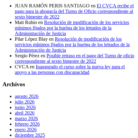
JUAN RAMÓN PERIS SANTIAGO
en
El CVCA recibe el
pago para la abogacía del Turno de Oficio correspondiente al
sexto bimestre de 2022
Mati Rubio
en
Resolución de modificación de los servicios
mínimos fijados por la huelga de los letrados de la
Administración de Justicia
Pilar López Blay
en
Resolución de modificación de los
servicios mínimos fijados por la huelga de los letrados de la
Administración de Justicia
Sergio Pérez
en
Posible retraso en el pago del Turno de oficio
correspondiente al sexto bimestre de 2022
CVCA
en
Inaugurado el curso sobre la nueva ley para el
apoyo a las personas con discapacidad
Archivos
agosto 2026
julio 2026
junio 2026
abril 2026
marzo 2026
febrero 2026
enero 2026
diciembre 2025