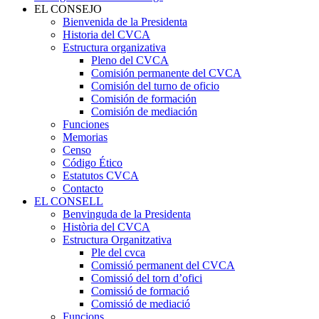
EL CONSEJO
Bienvenida de la Presidenta
Historia del CVCA
Estructura organizativa
Pleno del CVCA
Comisión permanente del CVCA
Comisión del turno de oficio
Comisión de formación
Comisión de mediación
Funciones
Memorias
Censo
Código Ético
Estatutos CVCA
Contacto
EL CONSELL
Benvinguda de la Presidenta
Història del CVCA
Estructura Organitzativa
Ple del cvca
Comissió permanent del CVCA
Comissió del torn d’ofici
Comissió de formació
Comissió de mediació
Funcions