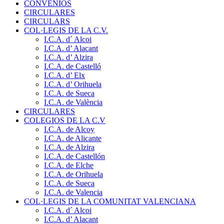
CONVENIOS
CIRCULARES
CIRCULARS
COL·LEGIS DE LA C.V.
I.C.A. d´ Alcoi
I.C.A. d’ Alacant
I.C.A. d’ Alzira
I.C.A. de Castelló
I.C.A. d’ Elx
I.C.A. d’ Orihuela
I.C.A. de Sueca
I.C.A. de València
CIRCULARES
COLEGIOS DE LA C.V
I.C.A. de Alcoy
I.C.A. de Alicante
I.C.A. de Alzira
I.C.A. de Castellón
I.C.A. de Elche
I.C.A. de Orihuela
I.C.A. de Sueca
I.C.A. de Valencia
COL·LEGIS DE LA COMUNITAT VALENCIANA
I.C.A. d´ Alcoi
I.C.A. d’ Alacant