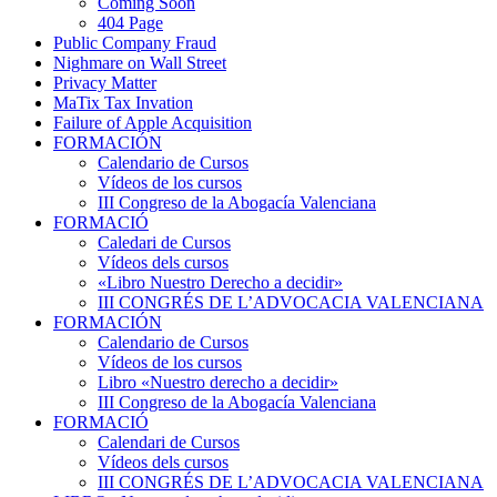
Coming Soon
404 Page
Public Company Fraud
Nighmare on Wall Street
Privacy Matter
MaTix Tax Invation
Failure of Apple Acquisition
FORMACIÓN
Calendario de Cursos
Vídeos de los cursos
III Congreso de la Abogacía Valenciana
FORMACIÓ
Caledari de Cursos
Vídeos dels cursos
«Libro Nuestro Derecho a decidir»
III CONGRÉS DE L’ADVOCACIA VALENCIANA
FORMACIÓN
Calendario de Cursos
Vídeos de los cursos
Libro «Nuestro derecho a decidir»
III Congreso de la Abogacía Valenciana
FORMACIÓ
Calendari de Cursos
Vídeos dels cursos
III CONGRÉS DE L’ADVOCACIA VALENCIANA