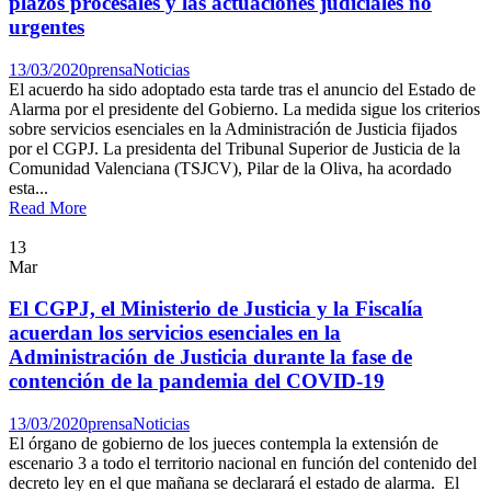
plazos procesales y las actuaciones judiciales no
urgentes
13/03/2020
prensa
Noticias
El acuerdo ha sido adoptado esta tarde tras el anuncio del Estado de
Alarma por el presidente del Gobierno. La medida sigue los criterios
sobre servicios esenciales en la Administración de Justicia fijados
por el CGPJ. La presidenta del Tribunal Superior de Justicia de la
Comunidad Valenciana (TSJCV), Pilar de la Oliva, ha acordado
esta...
Read More
13
Mar
El CGPJ, el Ministerio de Justicia y la Fiscalía
acuerdan los servicios esenciales en la
Administración de Justicia durante la fase de
contención de la pandemia del COVID-19
13/03/2020
prensa
Noticias
El órgano de gobierno de los jueces contempla la extensión de
escenario 3 a todo el territorio nacional en función del contenido del
decreto ley en el que mañana se declarará el estado de alarma. El