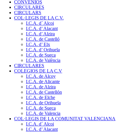
CONVENIOS
CIRCULARES
CIRCULARS
COL·LEGIS DE LA C.V.
I.C.A. d´ Alcoi
I.C.A. d’ Alacant
I.C.A. d’ Alzira
I.C.A. de Castelló
I.C.A. d’ Elx
I.C.A. d’ Orihuela
I.C.A. de Sueca
I.C.A. de València
CIRCULARES
COLEGIOS DE LA C.V
I.C.A. de Alcoy
I.C.A. de Alicante
I.C.A. de Alzira
I.C.A. de Castellón
I.C.A. de Elche
I.C.A. de Orihuela
I.C.A. de Sueca
I.C.A. de Valencia
COL·LEGIS DE LA COMUNITAT VALENCIANA
I.C.A. d´ Alcoi
I.C.A. d’ Alacant