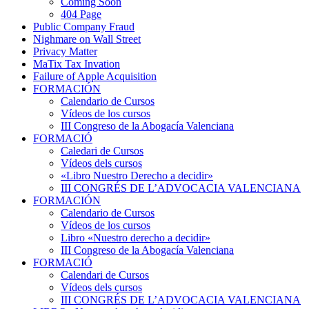
Coming Soon
404 Page
Public Company Fraud
Nighmare on Wall Street
Privacy Matter
MaTix Tax Invation
Failure of Apple Acquisition
FORMACIÓN
Calendario de Cursos
Vídeos de los cursos
III Congreso de la Abogacía Valenciana
FORMACIÓ
Caledari de Cursos
Vídeos dels cursos
«Libro Nuestro Derecho a decidir»
III CONGRÉS DE L’ADVOCACIA VALENCIANA
FORMACIÓN
Calendario de Cursos
Vídeos de los cursos
Libro «Nuestro derecho a decidir»
III Congreso de la Abogacía Valenciana
FORMACIÓ
Calendari de Cursos
Vídeos dels cursos
III CONGRÉS DE L’ADVOCACIA VALENCIANA