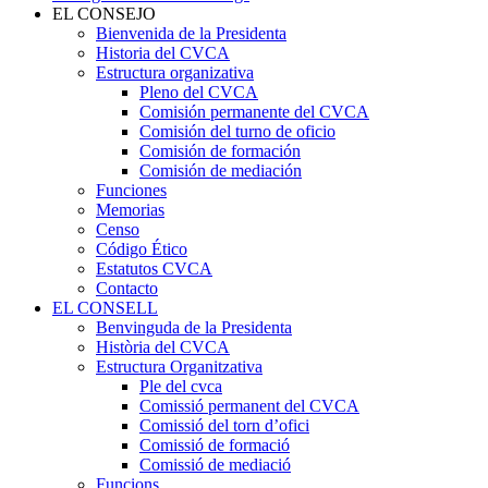
EL CONSEJO
Bienvenida de la Presidenta
Historia del CVCA
Estructura organizativa
Pleno del CVCA
Comisión permanente del CVCA
Comisión del turno de oficio
Comisión de formación
Comisión de mediación
Funciones
Memorias
Censo
Código Ético
Estatutos CVCA
Contacto
EL CONSELL
Benvinguda de la Presidenta
Història del CVCA
Estructura Organitzativa
Ple del cvca
Comissió permanent del CVCA
Comissió del torn d’ofici
Comissió de formació
Comissió de mediació
Funcions