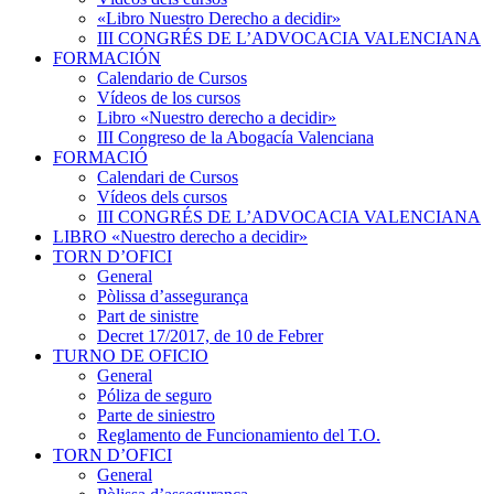
«Libro Nuestro Derecho a decidir»
III CONGRÉS DE L’ADVOCACIA VALENCIANA
FORMACIÓN
Calendario de Cursos
Vídeos de los cursos
Libro «Nuestro derecho a decidir»
III Congreso de la Abogacía Valenciana
FORMACIÓ
Calendari de Cursos
Vídeos dels cursos
III CONGRÉS DE L’ADVOCACIA VALENCIANA
LIBRO «Nuestro derecho a decidir»
TORN D’OFICI
General
Pòlissa d’assegurança
Part de sinistre
Decret 17/2017, de 10 de Febrer
TURNO DE OFICIO
General
Póliza de seguro
Parte de siniestro
Reglamento de Funcionamiento del T.O.
TORN D’OFICI
General