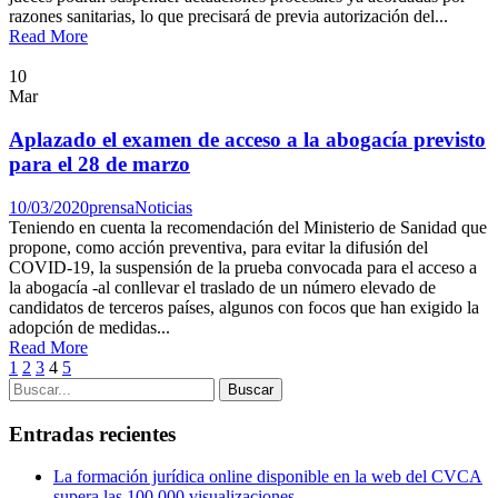
razones sanitarias, lo que precisará de previa autorización del...
Read More
10
Mar
Aplazado el examen de acceso a la abogacía previsto
para el 28 de marzo
10/03/2020
prensa
Noticias
Teniendo en cuenta la recomendación del Ministerio de Sanidad que
propone, como acción preventiva, para evitar la difusión del
COVID-19, la suspensión de la prueba convocada para el acceso a
la abogacía -al conllevar el traslado de un número elevado de
candidatos de terceros países, algunos con focos que han exigido la
adopción de medidas...
Read More
1
2
3
4
5
Entradas recientes
La formación jurídica online disponible en la web del CVCA
supera las 100.000 visualizaciones