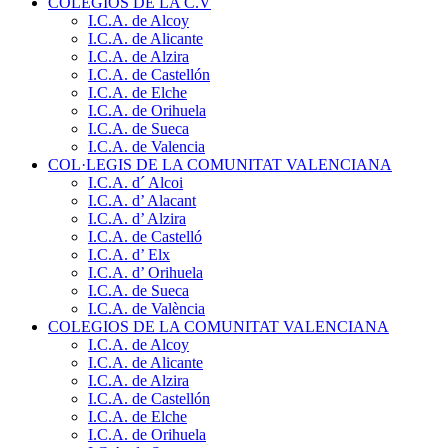
COLEGIOS DE LA C.V
I.C.A. de Alcoy
I.C.A. de Alicante
I.C.A. de Alzira
I.C.A. de Castellón
I.C.A. de Elche
I.C.A. de Orihuela
I.C.A. de Sueca
I.C.A. de Valencia
COL·LEGIS DE LA COMUNITAT VALENCIANA
I.C.A. d´ Alcoi
I.C.A. d’ Alacant
I.C.A. d’ Alzira
I.C.A. de Castelló
I.C.A. d’ Elx
I.C.A. d’ Orihuela
I.C.A. de Sueca
I.C.A. de València
COLEGIOS DE LA COMUNITAT VALENCIANA
I.C.A. de Alcoy
I.C.A. de Alicante
I.C.A. de Alzira
I.C.A. de Castellón
I.C.A. de Elche
I.C.A. de Orihuela