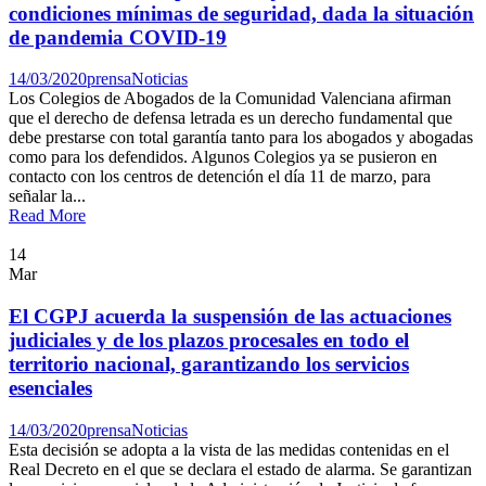
condiciones mínimas de seguridad, dada la situación
de pandemia COVID-19
14/03/2020
prensa
Noticias
Los Colegios de Abogados de la Comunidad Valenciana afirman
que el derecho de defensa letrada es un derecho fundamental que
debe prestarse con total garantía tanto para los abogados y abogadas
como para los defendidos. Algunos Colegios ya se pusieron en
contacto con los centros de detención el día 11 de marzo, para
señalar la...
Read More
14
Mar
El CGPJ acuerda la suspensión de las actuaciones
judiciales y de los plazos procesales en todo el
territorio nacional, garantizando los servicios
esenciales
14/03/2020
prensa
Noticias
Esta decisión se adopta a la vista de las medidas contenidas en el
Real Decreto en el que se declara el estado de alarma. Se garantizan