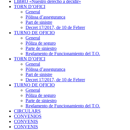
LIBRO «Nuestro derecho a decidir»
TORN D’OFICI
General
Pòlissa d’assegurança
Part de sinistre
Decret 17/2017, de 10 de Febrer
TURNO DE OFICIO
General
Póliza de seguro
Parte de siniestro
Reglamento de Funcionamiento del T.O.
TORN D’OFICI
General
Pòlissa d’assegurança
Part de sinistre
Decret 17/2017, de 10 de Febrer
TURNO DE OFICIO
General
Póliza de seguro
Parte de siniestro
Reglamento de Funcionamiento del T.O.
CIRCULARS
CONVENIOS
CONVENIS
CONVENIS