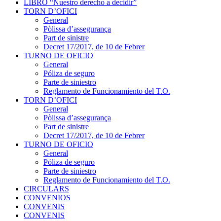
LIBRO “Nuestro derecho a decidir”
TORN D’OFICI
General
Pòlissa d’assegurança
Part de sinistre
Decret 17/2017, de 10 de Febrer
TURNO DE OFICIO
General
Póliza de seguro
Parte de siniestro
Reglamento de Funcionamiento del T.O.
TORN D’OFICI
General
Pòlissa d’assegurança
Part de sinistre
Decret 17/2017, de 10 de Febrer
TURNO DE OFICIO
General
Póliza de seguro
Parte de siniestro
Reglamento de Funcionamiento del T.O.
CIRCULARS
CONVENIOS
CONVENIS
CONVENIS