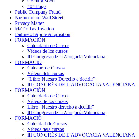
Coming Soon
404 Page
Public Company Fraud
Nighmare on Wall Street
Privacy Matter
MaTix Tax Invation
Failure of Apple Acquisition
FORMACIÓN
Calendario de Cursos
Vídeos de los cursos
III Congreso de la Abogacía Valenciana
FORMACIÓ
Caledari de Cursos
Vídeos dels cursos
“Libro Nuestro Derecho a decidir”
III CONGRÉS DE L’ADVOCACIA VALENCIANA
FORMACIÓN
Calendario de Cursos
Vídeos de los cursos
Libro “Nuestro derecho a decidir”
III Congreso de la Abogacía Valenciana
FORMACIÓ
Calendari de Cursos
Vídeos dels cursos
III CONGRÉS DE L’ADVOCACIA VALENCIANA