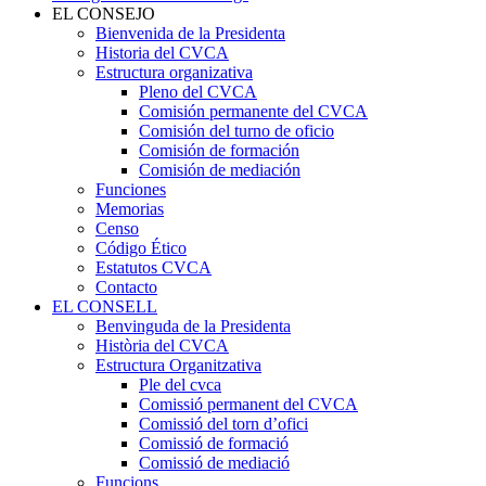
EL CONSEJO
Bienvenida de la Presidenta
Historia del CVCA
Estructura organizativa
Pleno del CVCA
Comisión permanente del CVCA
Comisión del turno de oficio
Comisión de formación
Comisión de mediación
Funciones
Memorias
Censo
Código Ético
Estatutos CVCA
Contacto
EL CONSELL
Benvinguda de la Presidenta
Història del CVCA
Estructura Organitzativa
Ple del cvca
Comissió permanent del CVCA
Comissió del torn d’ofici
Comissió de formació
Comissió de mediació
Funcions