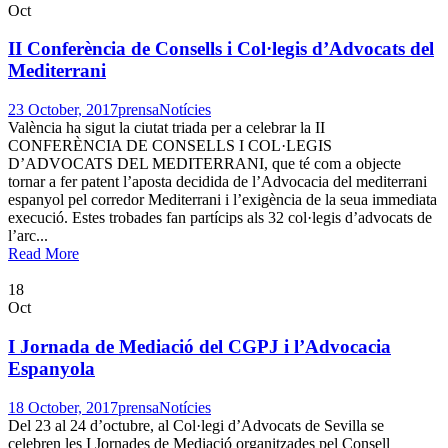
Oct
II Conferència de Consells i Col·legis d’Advocats del
Mediterrani
23 October, 2017
prensa
Notícies
València ha sigut la ciutat triada per a celebrar la II
CONFERÈNCIA DE CONSELLS I COL·LEGIS
D’ADVOCATS DEL MEDITERRANI, que té com a objecte
tornar a fer patent l’aposta decidida de l’Advocacia del mediterrani
espanyol pel corredor Mediterrani i l’exigència de la seua immediata
execució. Estes trobades fan partícips als 32 col·legis d’advocats de
l’arc...
Read More
18
Oct
I Jornada de Mediació del CGPJ i l’Advocacia
Espanyola
18 October, 2017
prensa
Notícies
Del 23 al 24 d’octubre, al Col·legi d’Advocats de Sevilla se
celebren les I Jornades de Mediació organitzades pel Consell