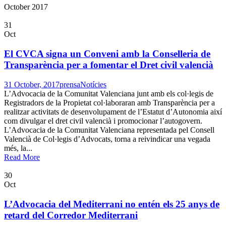
October 2017
31
Oct
El CVCA signa un Conveni amb la Conselleria de
Transparència per a fomentar el Dret civil valencià
31 October, 2017
prensa
Notícies
L’Advocacia de la Comunitat Valenciana junt amb els col·legis de
Registradors de la Propietat col·laboraran amb Transparència per a
realitzar activitats de desenvolupament de l’Estatut d’Autonomia així
com divulgar el dret civil valencià i promocionar l’autogovern.
L’Advocacia de la Comunitat Valenciana representada pel Consell
Valencià de Col·legis d’Advocats, torna a reivindicar una vegada
més, la...
Read More
30
Oct
L’Advocacia del Mediterrani no entén els 25 anys de
retard del Corredor Mediterrani