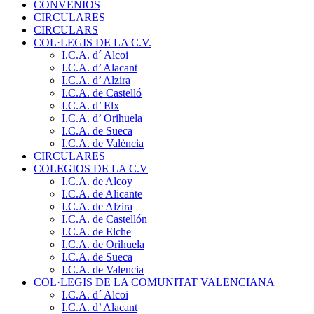
CONVENIOS
CIRCULARES
CIRCULARS
COL·LEGIS DE LA C.V.
I.C.A. d´ Alcoi
I.C.A. d’ Alacant
I.C.A. d’ Alzira
I.C.A. de Castelló
I.C.A. d’ Elx
I.C.A. d’ Orihuela
I.C.A. de Sueca
I.C.A. de València
CIRCULARES
COLEGIOS DE LA C.V
I.C.A. de Alcoy
I.C.A. de Alicante
I.C.A. de Alzira
I.C.A. de Castellón
I.C.A. de Elche
I.C.A. de Orihuela
I.C.A. de Sueca
I.C.A. de Valencia
COL·LEGIS DE LA COMUNITAT VALENCIANA
I.C.A. d´ Alcoi
I.C.A. d’ Alacant