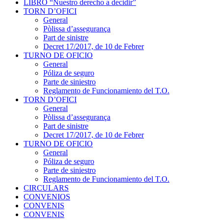
LIBRO “Nuestro derecho a decidir”
TORN D’OFICI
General
Pòlissa d’assegurança
Part de sinistre
Decret 17/2017, de 10 de Febrer
TURNO DE OFICIO
General
Póliza de seguro
Parte de siniestro
Reglamento de Funcionamiento del T.O.
TORN D’OFICI
General
Pòlissa d’assegurança
Part de sinistre
Decret 17/2017, de 10 de Febrer
TURNO DE OFICIO
General
Póliza de seguro
Parte de siniestro
Reglamento de Funcionamiento del T.O.
CIRCULARS
CONVENIOS
CONVENIS
CONVENIS