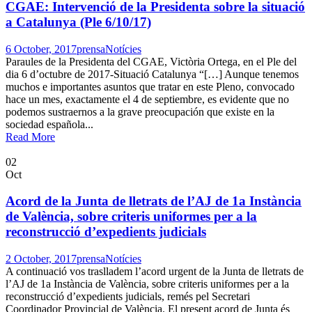
CGAE: Intervenció de la Presidenta sobre la situació
a Catalunya (Ple 6/10/17)
6 October, 2017
prensa
Notícies
Paraules de la Presidenta del CGAE, Victòria Ortega, en el Ple del
dia 6 d’octubre de 2017-Situació Catalunya “[…] Aunque tenemos
muchos e importantes asuntos que tratar en este Pleno, convocado
hace un mes, exactamente el 4 de septiembre, es evidente que no
podemos sustraernos a la grave preocupación que existe en la
sociedad española...
Read More
02
Oct
Acord de la Junta de lletrats de l’AJ de 1a Instància
de València, sobre criteris uniformes per a la
reconstrucció d’expedients judicials
2 October, 2017
prensa
Notícies
A continuació vos traslladem l’acord urgent de la Junta de lletrats de
l’AJ de 1a Instància de València, sobre criteris uniformes per a la
reconstrucció d’expedients judicials, remés pel Secretari
Coordinador Provincial de València. El present acord de Junta és