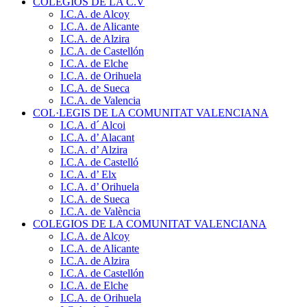
COLEGIOS DE LA C.V
I.C.A. de Alcoy
I.C.A. de Alicante
I.C.A. de Alzira
I.C.A. de Castellón
I.C.A. de Elche
I.C.A. de Orihuela
I.C.A. de Sueca
I.C.A. de Valencia
COL·LEGIS DE LA COMUNITAT VALENCIANA
I.C.A. d´ Alcoi
I.C.A. d’ Alacant
I.C.A. d’ Alzira
I.C.A. de Castelló
I.C.A. d’ Elx
I.C.A. d’ Orihuela
I.C.A. de Sueca
I.C.A. de València
COLEGIOS DE LA COMUNITAT VALENCIANA
I.C.A. de Alcoy
I.C.A. de Alicante
I.C.A. de Alzira
I.C.A. de Castellón
I.C.A. de Elche
I.C.A. de Orihuela