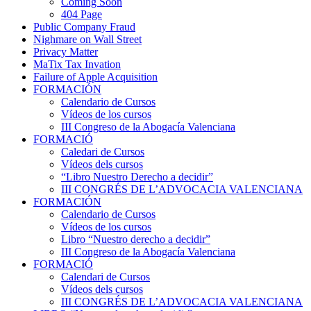
Coming Soon
404 Page
Public Company Fraud
Nighmare on Wall Street
Privacy Matter
MaTix Tax Invation
Failure of Apple Acquisition
FORMACIÓN
Calendario de Cursos
Vídeos de los cursos
III Congreso de la Abogacía Valenciana
FORMACIÓ
Caledari de Cursos
Vídeos dels cursos
“Libro Nuestro Derecho a decidir”
III CONGRÉS DE L’ADVOCACIA VALENCIANA
FORMACIÓN
Calendario de Cursos
Vídeos de los cursos
Libro “Nuestro derecho a decidir”
III Congreso de la Abogacía Valenciana
FORMACIÓ
Calendari de Cursos
Vídeos dels cursos
III CONGRÉS DE L’ADVOCACIA VALENCIANA