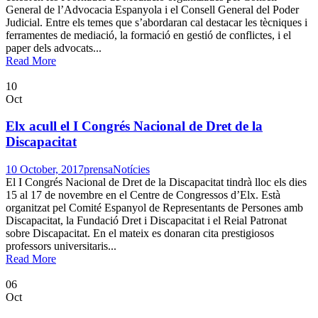
General de l’Advocacia Espanyola i el Consell General del Poder
Judicial. Entre els temes que s’abordaran cal destacar les tècniques i
ferramentes de mediació, la formació en gestió de conflictes, i el
paper dels advocats...
Read More
10
Oct
Elx acull el I Congrés Nacional de Dret de la
Discapacitat
10 October, 2017
prensa
Notícies
El I Congrés Nacional de Dret de la Discapacitat tindrà lloc els dies
15 al 17 de novembre en el Centre de Congressos d’Elx. Està
organitzat pel Comité Espanyol de Representants de Persones amb
Discapacitat, la Fundació Dret i Discapacitat i el Reial Patronat
sobre Discapacitat. En el mateix es donaran cita prestigiosos
professors universitaris...
Read More
06
Oct