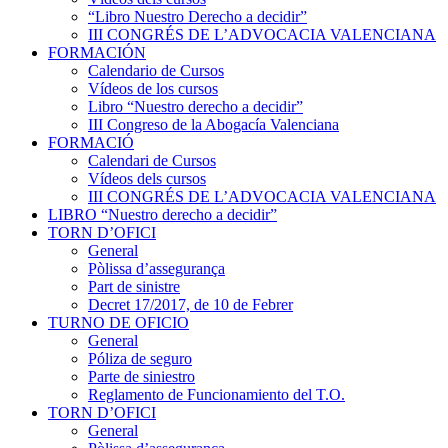
“Libro Nuestro Derecho a decidir”
III CONGRÉS DE L’ADVOCACIA VALENCIANA
FORMACIÓN
Calendario de Cursos
Vídeos de los cursos
Libro “Nuestro derecho a decidir”
III Congreso de la Abogacía Valenciana
FORMACIÓ
Calendari de Cursos
Vídeos dels cursos
III CONGRÉS DE L’ADVOCACIA VALENCIANA
LIBRO “Nuestro derecho a decidir”
TORN D’OFICI
General
Pòlissa d’assegurança
Part de sinistre
Decret 17/2017, de 10 de Febrer
TURNO DE OFICIO
General
Póliza de seguro
Parte de siniestro
Reglamento de Funcionamiento del T.O.
TORN D’OFICI
General