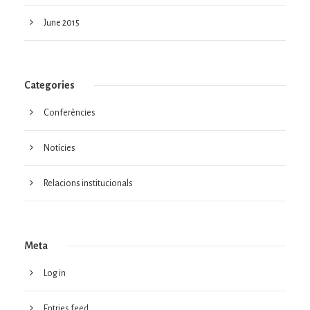
June 2015
Categories
Conferències
Notícies
Relacions institucionals
Meta
Log in
Entries feed