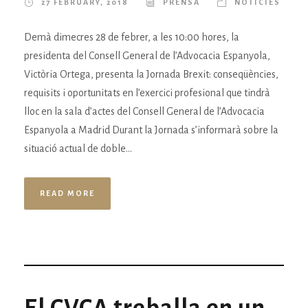
27 FEBRUARY, 2018
PRENSA
NOTÍCIES
Demà dimecres 28 de febrer, a les 10:00 hores, la
presidenta del Consell General de l’Advocacia Espanyola,
Victòria Ortega, presenta la Jornada Brexit: conseqüències,
requisits i oportunitats en l’exercici profesional que tindrà
lloc en la sala d’actes del Consell General de l’Advocacia
Espanyola a Madrid Durant la Jornada s’informarà sobre la
situació actual de doble...
READ MORE
El CVCA treballa en un