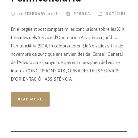
16 FEBRUARY, 2018
PRENSA
NOTÍCIES
En el següent post compartim les conclusions sobre les XIX
Jornades dels Servicis d’Orientació i Assistència Jurídica
Penitenciària (SOAJP) celebrades en Lleó els dies 9 i 10 de
novembre de 2017 que ens envien des del Consell General
de l’Advocacia Espanyola. Esperem que siguen del vostre
interés. CONCLUSIONS XIX JORNADES DELS SERVICIS
D’ORIENTACIÓ I ASSISTÈNCIA...
READ MORE