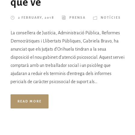
que ve
2 FEBRUARY, 2018
PRENSA
NOTÍCIES
La consellera de Justícia, Administració Pública, Reformes
Democràtiques i Llibertats Públiques, Gabriela Bravo, ha
anunciat que els jutjats d’Orihuela tindran a la seua
disposició el nou gabinet d’atenció psicosocial. Aquest servei
comptarà amb un treballador social i un psicòleg que
ajudaran a reduir els terminis d’entrega dels informes
pericials de caràcter psicosocial de suport als...
READ MORE