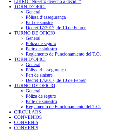
LIBRO “Nuestro derecho a decidir”
TORN D’OFICI
General
Pòlissa d’assegurança
Part de sinistre
Decret 17/2017, de 10 de Febrer
TURNO DE OFICIO
General
Póliza de seguro
Parte de siniestro
Reglamento de Funcionamiento del T.O.
TORN D’OFICI
General
Pòlissa d’assegurança
Part de sinistre
Decret 17/2017, de 10 de Febrer
TURNO DE OFICIO
General
Póliza de seguro
Parte de siniestro
Reglamento de Funcionamiento del T.O.
CIRCULARS
CONVENIOS
CONVENIS
CONVENIS