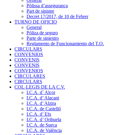
General
Pòlissa d’assegurança
Part de sinistre
Decret 17/2017, de 10 de Febrer
TURNO DE OFICIO
General
Póliza de seguro
Parte de siniestro
Reglamento de Funcionamiento del T.O.
CIRCULARS
CONVENIOS
CONVENIS
CONVENIS
CONVENIOS
CIRCULARES
CIRCULARS
COL·LEGIS DE LA C.V.
I.C.A. d´ Alcoi
I.C.A. d’ Alacant
I.C.A. d’ Alzira
I.C.A. de Castelló
I.C.A. d’ Elx
I.C.A. d’ Orihuela
I.C.A. de Sueca
I.C.A. de València