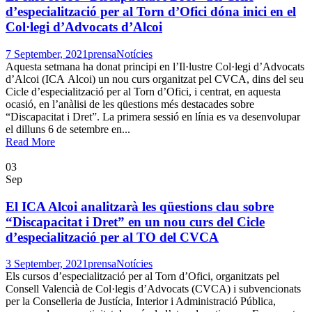
d’especialització per al Torn d’Ofici dóna inici en el
Col·legi d’Advocats d’Alcoi
7 September, 2021
prensa
Notícies
Aquesta setmana ha donat principi en l’Il·lustre Col·legi d’Advocats
d’Alcoi (ICA Alcoi) un nou curs organitzat pel CVCA, dins del seu
Cicle d’especialització per al Torn d’Ofici, i centrat, en aquesta
ocasió, en l’anàlisi de les qüestions més destacades sobre
“Discapacitat i Dret”. La primera sessió en línia es va desenvolupar
el dilluns 6 de setembre en...
Read More
03
Sep
El ICA Alcoi analitzarà les qüestions clau sobre
“Discapacitat i Dret” en un nou curs del Cicle
d’especialització per al TO del CVCA
3 September, 2021
prensa
Notícies
Els cursos d’especialització per al Torn d’Ofici, organitzats pel
Consell Valencià de Col·legis d’Advocats (CVCA) i subvencionats
per la Conselleria de Justícia, Interior i Administració Pública,