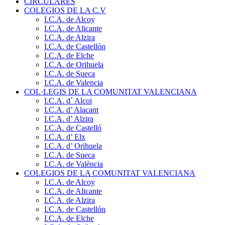
CIRCULARES
COLEGIOS DE LA C.V
I.C.A. de Alcoy
I.C.A. de Alicante
I.C.A. de Alzira
I.C.A. de Castellón
I.C.A. de Elche
I.C.A. de Orihuela
I.C.A. de Sueca
I.C.A. de Valencia
COL·LEGIS DE LA COMUNITAT VALENCIANA
I.C.A. d´ Alcoi
I.C.A. d’ Alacant
I.C.A. d’ Alzira
I.C.A. de Castelló
I.C.A. d’ Elx
I.C.A. d’ Orihuela
I.C.A. de Sueca
I.C.A. de València
COLEGIOS DE LA COMUNITAT VALENCIANA
I.C.A. de Alcoy
I.C.A. de Alicante
I.C.A. de Alzira
I.C.A. de Castellón
I.C.A. de Elche