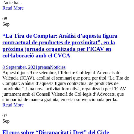
l’acte ha...
Read More
08
Sep
“La Tira de Comptar: Anàlisi d’aquesta figura
contractual de productes de proximitat”, en la
pròxima jornada organitzada per l’ICAV en
col·laboració amb el CVCA
8 September, 2021
prensa
Notícies
Aquest dijous 9 de setembre, l’Il·lustre Col·legi d’Advocats de
València (ICAV), acollirà el seminari que porta per títol “La Tira de
Comptar: Anàlisi d’aquesta figura contractual de productes de
proximitat”. Una nova activitat formativa, organitzada per l’ICAV
juntament amb el Consell Valencià de Col·legis d’Advocats, que
s’impartirà de manera gratuïta, en estar subvencionada per la...
Read More
07
Sep
El curs sobre “Discapacitat i Dret” del Cicle