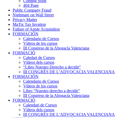
Coming Soon
404 Page
Public Company Fraud
Nighmare on Wall Street
Privacy Matter
MaTix Tax Invation
Failure of Apple Acquisition
FORMACIÓN
Calendario de Cursos
Vídeos de los cursos
III Congreso de la Abogacía Valenciana
FORMACIÓ
Caledari de Cursos
Vídeos dels cursos
“Libro Nuestro Derecho a decidir”
III CONGRÉS DE L’ADVOCACIA VALENCIANA
FORMACIÓN
Calendario de Cursos
Vídeos de los cursos
Libro “Nuestro derecho a decidir”
III Congreso de la Abogacía Valenciana
FORMACIÓ
Calendari de Cursos
Vídeos dels cursos
III CONGRÉS DE L’ADVOCACIA VALENCIANA