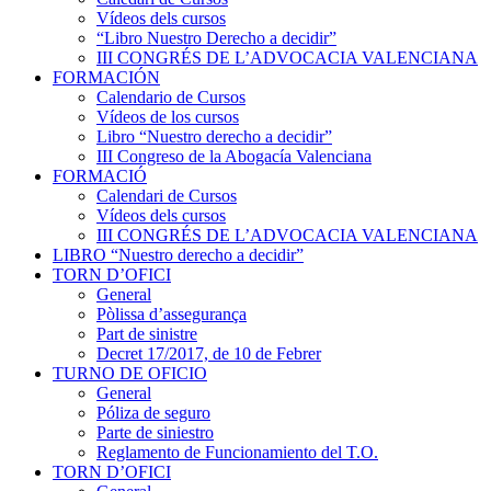
Vídeos dels cursos
“Libro Nuestro Derecho a decidir”
III CONGRÉS DE L’ADVOCACIA VALENCIANA
FORMACIÓN
Calendario de Cursos
Vídeos de los cursos
Libro “Nuestro derecho a decidir”
III Congreso de la Abogacía Valenciana
FORMACIÓ
Calendari de Cursos
Vídeos dels cursos
III CONGRÉS DE L’ADVOCACIA VALENCIANA
LIBRO “Nuestro derecho a decidir”
TORN D’OFICI
General
Pòlissa d’assegurança
Part de sinistre
Decret 17/2017, de 10 de Febrer
TURNO DE OFICIO
General
Póliza de seguro
Parte de siniestro
Reglamento de Funcionamiento del T.O.
TORN D’OFICI