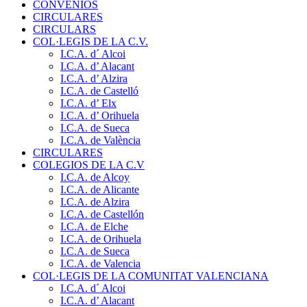
CONVENIOS
CIRCULARES
CIRCULARS
COL·LEGIS DE LA C.V.
I.C.A. d´ Alcoi
I.C.A. d’ Alacant
I.C.A. d’ Alzira
I.C.A. de Castelló
I.C.A. d’ Elx
I.C.A. d’ Orihuela
I.C.A. de Sueca
I.C.A. de València
CIRCULARES
COLEGIOS DE LA C.V
I.C.A. de Alcoy
I.C.A. de Alicante
I.C.A. de Alzira
I.C.A. de Castellón
I.C.A. de Elche
I.C.A. de Orihuela
I.C.A. de Sueca
I.C.A. de Valencia
COL·LEGIS DE LA COMUNITAT VALENCIANA
I.C.A. d´ Alcoi
I.C.A. d’ Alacant