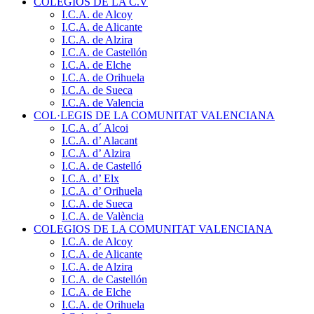
COLEGIOS DE LA C.V
I.C.A. de Alcoy
I.C.A. de Alicante
I.C.A. de Alzira
I.C.A. de Castellón
I.C.A. de Elche
I.C.A. de Orihuela
I.C.A. de Sueca
I.C.A. de Valencia
COL·LEGIS DE LA COMUNITAT VALENCIANA
I.C.A. d´ Alcoi
I.C.A. d’ Alacant
I.C.A. d’ Alzira
I.C.A. de Castelló
I.C.A. d’ Elx
I.C.A. d’ Orihuela
I.C.A. de Sueca
I.C.A. de València
COLEGIOS DE LA COMUNITAT VALENCIANA
I.C.A. de Alcoy
I.C.A. de Alicante
I.C.A. de Alzira
I.C.A. de Castellón
I.C.A. de Elche
I.C.A. de Orihuela