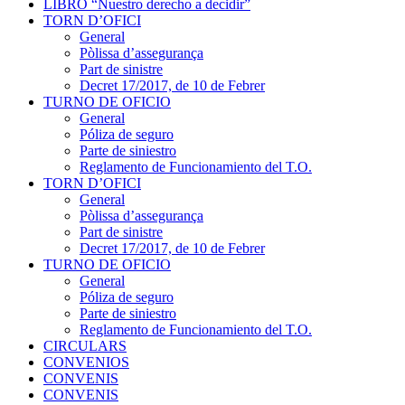
LIBRO “Nuestro derecho a decidir”
TORN D’OFICI
General
Pòlissa d’assegurança
Part de sinistre
Decret 17/2017, de 10 de Febrer
TURNO DE OFICIO
General
Póliza de seguro
Parte de siniestro
Reglamento de Funcionamiento del T.O.
TORN D’OFICI
General
Pòlissa d’assegurança
Part de sinistre
Decret 17/2017, de 10 de Febrer
TURNO DE OFICIO
General
Póliza de seguro
Parte de siniestro
Reglamento de Funcionamiento del T.O.
CIRCULARS
CONVENIOS
CONVENIS
CONVENIS