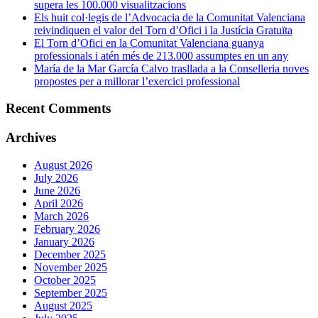
supera les 100.000 visualitzacions
Els huit col·legis de l’Advocacia de la Comunitat Valenciana
reivindiquen el valor del Torn d’Ofici i la Justícia Gratuïta
El Torn d’Ofici en la Comunitat Valenciana guanya
professionals i atén més de 213.000 assumptes en un any
María de la Mar García Calvo trasllada a la Conselleria noves
propostes per a millorar l’exercici professional
Recent Comments
Archives
August 2026
July 2026
June 2026
April 2026
March 2026
February 2026
January 2026
December 2025
November 2025
October 2025
September 2025
August 2025