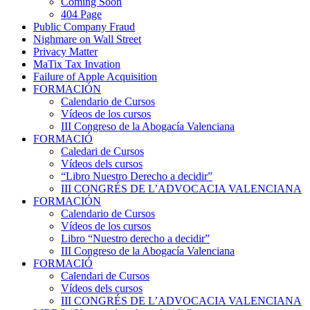
Coming Soon
404 Page
Public Company Fraud
Nighmare on Wall Street
Privacy Matter
MaTix Tax Invation
Failure of Apple Acquisition
FORMACIÓN
Calendario de Cursos
Vídeos de los cursos
III Congreso de la Abogacía Valenciana
FORMACIÓ
Caledari de Cursos
Vídeos dels cursos
“Libro Nuestro Derecho a decidir”
III CONGRÉS DE L’ADVOCACIA VALENCIANA
FORMACIÓN
Calendario de Cursos
Vídeos de los cursos
Libro “Nuestro derecho a decidir”
III Congreso de la Abogacía Valenciana
FORMACIÓ
Calendari de Cursos
Vídeos dels cursos
III CONGRÉS DE L’ADVOCACIA VALENCIANA