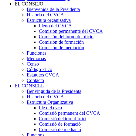
EL CONSEJO
Bienvenida de la Presidenta
Historia del CVCA
Estructura organizativa
Pleno del CVCA
Comisión permanente del CVCA
Comisión del turno de oficio
Comisión de formación
Comisión de mediación
Funciones
Memorias
Censo
Código Ético
Estatutos CVCA
Contacto
EL CONSELL
Benvinguda de la Presidenta
Història del CVCA
Estructura Organitzativa
Ple del cvca
Comissió permanent del CVCA
Comissió del torn d’ofici
Comissió de formació
Comissió de mediació
Funcions