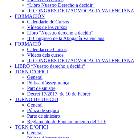
“Libro Nuestro Derecho a decidir”
III CONGRÉS DE L’ADVOCACIA VALENCIANA
FORMACIÓN
Calendario de Cursos
Vídeos de los cursos
Libro “Nuestro derecho a decidir”
III Congreso de la Abogacía Valenciana
FORMACIÓ
Calendari de Cursos
Vídeos dels cursos
III CONGRÉS DE L’ADVOCACIA VALENCIANA
LIBRO “Nuestro derecho a decidir”
TORN D’OFICI
General
Pòlissa d’assegurança
Part de sinistre
Decret 17/2017, de 10 de Febrer
TURNO DE OFICIO
General
Póliza de seguro
Parte de siniestro
Reglamento de Funcionamiento del T.O.
TORN D’OFICI
General