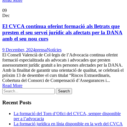
Read More
09
Dec
El CVCA continua oferint formació als lletrats que
presten el seu servei jurídic als afectats per la DANA
amb el seu nou curs
9 December, 2024
prensa
Notícies
El Consell Valencià de Col·legis de l’Advocacia continua oferint
formació especialitzada als advocats i advocades que presten
assessorament jurídic gratuït a les persones afectades per la DANA.
Amb la finalitat de garantir una orientació de qualitat, se celebrarà el
pròxim 13 de desembre el curs titulat “Riscos Extraordinaris,
Cobertura del Consorci de Compensació d’Assegurances i...
Read More
Recent Posts
La formació del Torn d’Ofici del CVCA, sempre disponible
per a l’advocacia
La formació jurídica en línia disponible en la web del CVCA