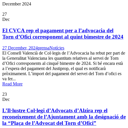
December 2024
27
Dec
El CVCA rep el pagament per a l’advocacia del
Torn d’Ofici corresponent al quint bimestre de 2024
27 December, 2024
prensa
Notícies
El Consell Valencià de Col·legis de l’Advocacia ha rebut per part de
la Generalitat Valenciana les quantitats relatives al servei de Torn
d’Ofici corresponents al cinqué bimestre de 2024. Si bé encara està
a l’espera del pagament del Justiprop, el qual es notificarà
pròximament. L’import del pagament del servei del Torn d’ofici es
va fer...
Read More
23
Dec
L’Il·lustre Col·legi d’Advocats d’Alzira rep el
reconeixement de l’Ajuntament amb la designació de
la “Plaça de l’Advocat del Torn d’Ofici”