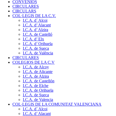
CONVENIOS
CIRCULARES
CIRCULARS
COL·LEGIS DE LA C.V.
I.C.A. d´ Alcoi
I.C.A. d’ Alacant
I.C.A. d’ Alzira
I.C.A. de Castelló
I.C.A. d’ Elx
I.C.A. d’ Orihuela
I.C.A. de Sueca
I.C.A. de València
CIRCULARES
COLEGIOS DE LA C.V
I.C.A. de Alcoy
I.C.A. de Alicante
I.C.A. de Alzira
I.C.A. de Castellón
I.C.A. de Elche
I.C.A. de Orihuela
I.C.A. de Sueca
I.C.A. de Valencia
COL·LEGIS DE LA COMUNITAT VALENCIANA
I.C.A. d´ Alcoi
I.C.A. d’ Alacant