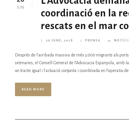
L’Advocacia demana 
JUN
coordinació en la r
rescats en el mar c
26 JUNE, 2018
PRENSA
NOTÍCI
Després de l’arribada massiva de més 3.000 migrants als ports
setmanes, el Consell General de l’Advocacia Espanyola, amb la
un tracte igual i l’actuació conjunta i coordinada en l’operatiu d
READ MORE