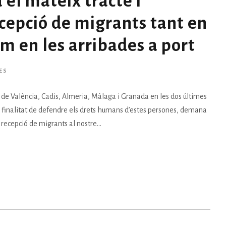
el mateix tracte i
ecepció de migrants tant en
om en les arribades a port
ES
 de València, Cadis, Almeria, Màlaga i Granada en les dos últimes
 finalitat de defendre els drets humans d’estes persones, demana
e recepció de migrants al nostre...