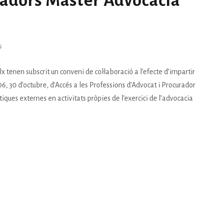
radors Màster Advocacia
S
lx tenen subscrit un conveni de col·laboració a l’efecte d’impartir
6, 30 d’octubre, d’Accés a les Professions d’Advocat i Procurador
ctiques externes en activitats pròpies de l’exercici de l’advocacia