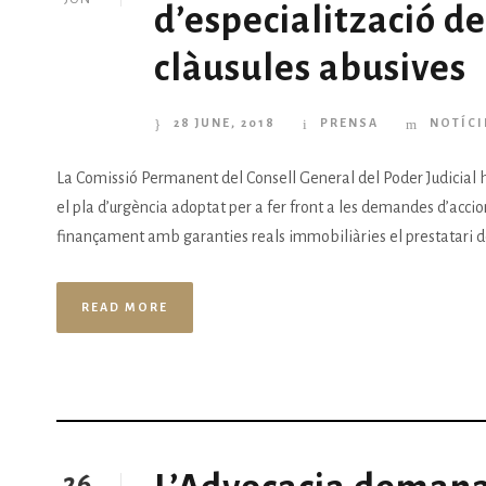
d’especialització d
clàusules abusives
28 JUNE, 2018
PRENSA
NOTÍCI
La Comissió Permanent del Consell General del Poder Judicial h
el pla d’urgència adoptat per a fer front a les demandes d’accio
finançament amb garanties reals immobiliàries el prestatari de l
READ MORE
26