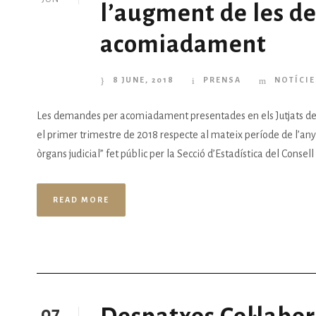
l’augment de les d
acomiadament
8 JUNE, 2018
PRENSA
NOTÍCIE
Les demandes per acomiadament presentades en els Jutjats de
el primer trimestre de 2018 respecte al mateix període de l’any 
òrgans judicial” fet públic per la Secció d’Estadística del Consel
READ MORE
07