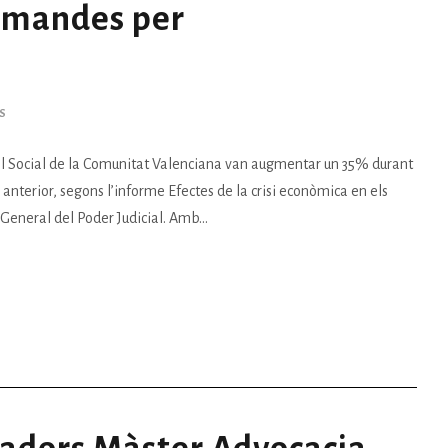
emandes per
S
l Social de la Comunitat Valenciana van augmentar un 35% durant
anterior, segons l’informe Efectes de la crisi econòmica en els
l General del Poder Judicial. Amb...