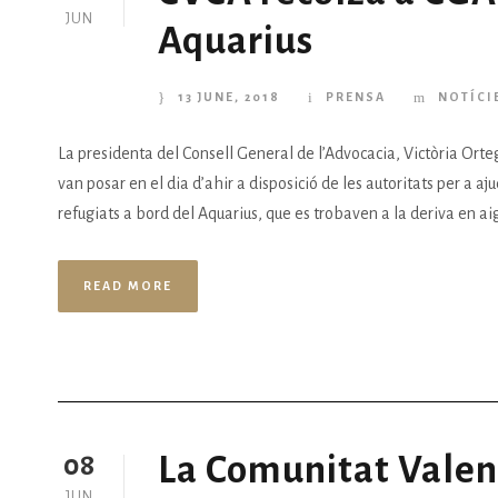
JUN
Aquarius
13 JUNE, 2018
PRENSA
NOTÍCI
La presidenta del Consell General de l’Advocacia, Victòria Orteg
van posar en el dia d’ahir a disposició de les autoritats per a a
refugiats a bord del Aquarius, que es trobaven a la deriva en aig
READ MORE
La Comunitat Valenc
08
JUN