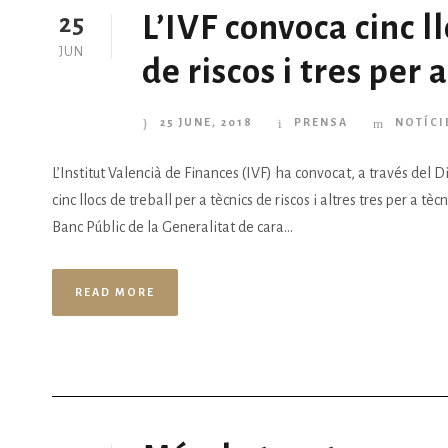
L’IVF convoca cinc ll
25
JUN
de riscos i tres per 
25 JUNE, 2018
PRENSA
NOTÍCI
L’Institut Valencià de Finances (IVF) ha convocat, a través del Di
cinc llocs de treball per a tècnics de riscos i altres tres per a tè
Banc Públic de la Generalitat de cara...
READ MORE