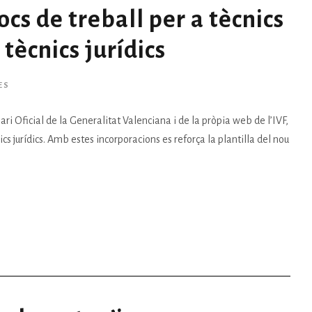
ocs de treball per a tècnics
a tècnics jurídics
ES
ari Oficial de la Generalitat Valenciana i de la pròpia web de l’IVF,
cnics jurídics. Amb estes incorporacions es reforça la plantilla del nou