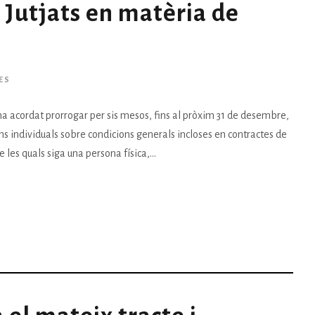
e Jutjats en matèria de
ES
a acordat prorrogar per sis mesos, fins al pròxim 31 de desembre,
ns individuals sobre condicions generals incloses en contractes de
es quals siga una persona física,...