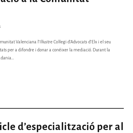
S
nitat Valenciana l’Il·lustre Col·legi d’Advocats d’Elx i el seu
ats per a difondre i donar a conéixer la mediació. Durant la
dania...
icle d’especialització per al