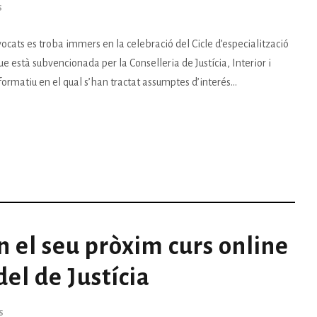
S
vocats es troba immers en la celebració del Cicle d’especialització
ue està subvencionada per la Conselleria de Justícia, Interior i
ormatiu en el qual s’han tractat assumptes d’interés...
 el seu pròxim curs online
el de Justícia
S