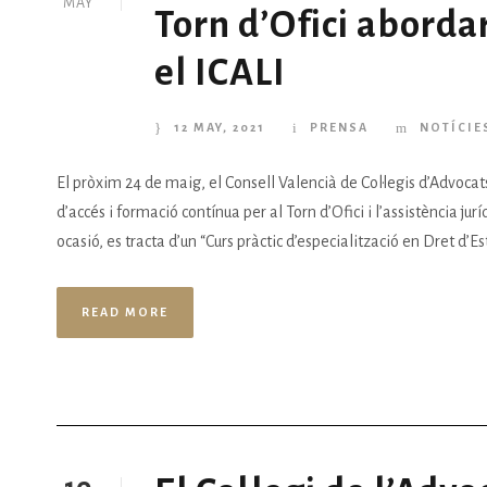
MAY
Torn d’Ofici aborda
el ICALI
12 MAY, 2021
PRENSA
NOTÍCIE
El pròxim 24 de maig, el Consell Valencià de Col·legis d’Advocats
d’accés i formació contínua per al Torn d’Ofici i l’assistència jur
ocasió, es tracta d’un “Curs pràctic d’especialització en Dret d’E
READ MORE