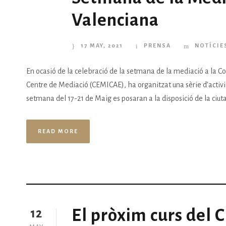
Valenciana
17 MAY, 2021
PRENSA
NOTÍCIE
En ocasió de la celebració de la setmana de la mediació a la Comu
Centre de Mediació (CEMICAE), ha organitzat una sèrie d’activit
setmana del 17-21 de Maig es posaran a la disposició de la ciuta
READ MORE
El pròxim curs del C
12