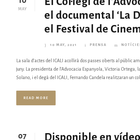
El Col·legi de l’Adv
10
MAY
el documental ‘La D
el Festival de Cine
10 MAY, 2021
PRENSA
NOTÍCIE
La sala d’actes del ICALI acollirà dos passes oberts al públic am
juny. La presidenta de l’Advocacia Espanyola, Victoria Ortega, la
Solano, i el degà del ICALI, Fernando Candela realitzaran un col·l
READ MORE
Disponible en vídeo
07