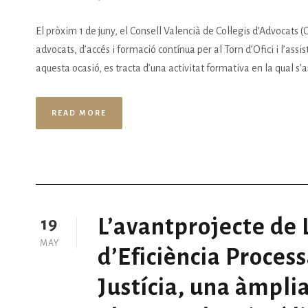
El pròxim 1 de juny, el Consell Valencià de Col·legis d’Advocats (
advocats, d’accés i formació contínua per al Torn d’Ofici i l’assis
aquesta ocasió, es tracta d’una activitat formativa en la qual s’a
READ MORE
L’avantprojecte de 
19
MAY
d’Eficiència Process
Justícia, una àmpli