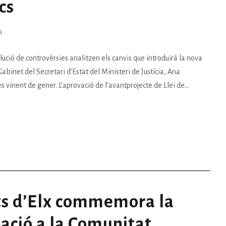
cs
S
ió de controvèrsies analitzen els canvis que introduirà la nova
abinet del Secretari d’Estat del Ministeri de Justícia, Ana
 vinent de gener. L’aprovació de l’avantprojecte de Llei de...
ats d’Elx commemora la
ació a la Comunitat