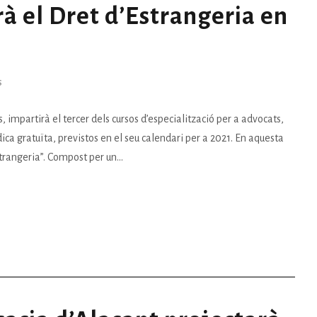
rà el Dret d’Estrangeria en
S
, impartirà el tercer dels cursos d’especialització per a advocats,
ídica gratuïta, previstos en el seu calendari per a 2021. En aquesta
strangeria”. Compost per un...