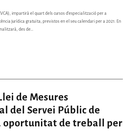
CVCA), impartirà el quart dels cursos d’especialització per a
tència jurídica gratuïta, previstos en el seu calendari per a 2021. En
nalitzarà, des de...
Llei de Mesures
al del Servei Públic de
a oportunitat de treball per