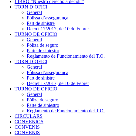
LIBRO “Nuestro derecho a decidir”
TORN D’OFICI
General
Pòlissa d’assegurança
Part de sinistre
Decret 17/2017, de 10 de Febrer
TURNO DE OFICIO
General
Póliza de seguro
Parte de siniestro
Reglamento de Funcionamiento del T.O.
TORN D’OFICI
General
Pòlissa d’assegurança
Part de sinistre
Decret 17/2017, de 10 de Febrer
TURNO DE OFICIO
General
Póliza de seguro
Parte de siniestro
Reglamento de Funcionamiento del T.O.
CIRCULARS
CONVENIOS
CONVENIS
CONVENIS