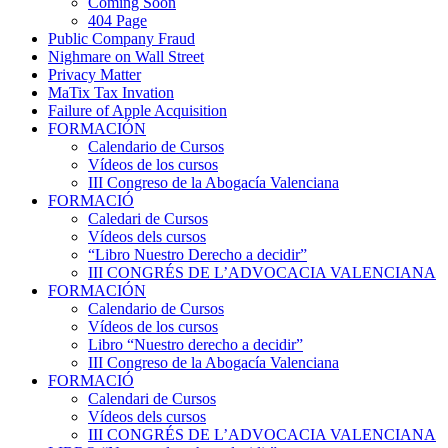
Coming Soon
404 Page
Public Company Fraud
Nighmare on Wall Street
Privacy Matter
MaTix Tax Invation
Failure of Apple Acquisition
FORMACIÓN
Calendario de Cursos
Vídeos de los cursos
III Congreso de la Abogacía Valenciana
FORMACIÓ
Caledari de Cursos
Vídeos dels cursos
“Libro Nuestro Derecho a decidir”
III CONGRÉS DE L’ADVOCACIA VALENCIANA
FORMACIÓN
Calendario de Cursos
Vídeos de los cursos
Libro “Nuestro derecho a decidir”
III Congreso de la Abogacía Valenciana
FORMACIÓ
Calendari de Cursos
Vídeos dels cursos
III CONGRÉS DE L’ADVOCACIA VALENCIANA