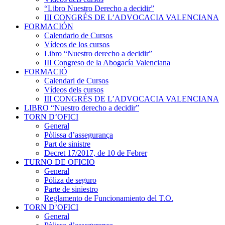
“Libro Nuestro Derecho a decidir”
III CONGRÉS DE L’ADVOCACIA VALENCIANA
FORMACIÓN
Calendario de Cursos
Vídeos de los cursos
Libro “Nuestro derecho a decidir”
III Congreso de la Abogacía Valenciana
FORMACIÓ
Calendari de Cursos
Vídeos dels cursos
III CONGRÉS DE L’ADVOCACIA VALENCIANA
LIBRO “Nuestro derecho a decidir”
TORN D’OFICI
General
Pòlissa d’assegurança
Part de sinistre
Decret 17/2017, de 10 de Febrer
TURNO DE OFICIO
General
Póliza de seguro
Parte de siniestro
Reglamento de Funcionamiento del T.O.
TORN D’OFICI
General