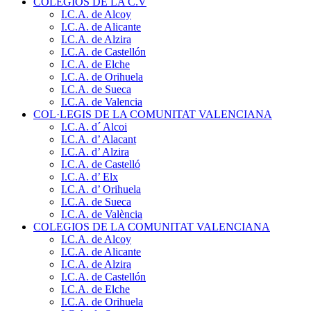
COLEGIOS DE LA C.V
I.C.A. de Alcoy
I.C.A. de Alicante
I.C.A. de Alzira
I.C.A. de Castellón
I.C.A. de Elche
I.C.A. de Orihuela
I.C.A. de Sueca
I.C.A. de Valencia
COL·LEGIS DE LA COMUNITAT VALENCIANA
I.C.A. d´ Alcoi
I.C.A. d’ Alacant
I.C.A. d’ Alzira
I.C.A. de Castelló
I.C.A. d’ Elx
I.C.A. d’ Orihuela
I.C.A. de Sueca
I.C.A. de València
COLEGIOS DE LA COMUNITAT VALENCIANA
I.C.A. de Alcoy
I.C.A. de Alicante
I.C.A. de Alzira
I.C.A. de Castellón
I.C.A. de Elche
I.C.A. de Orihuela