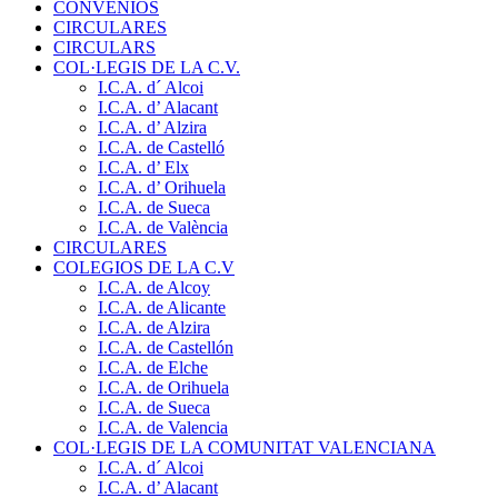
CONVENIOS
CIRCULARES
CIRCULARS
COL·LEGIS DE LA C.V.
I.C.A. d´ Alcoi
I.C.A. d’ Alacant
I.C.A. d’ Alzira
I.C.A. de Castelló
I.C.A. d’ Elx
I.C.A. d’ Orihuela
I.C.A. de Sueca
I.C.A. de València
CIRCULARES
COLEGIOS DE LA C.V
I.C.A. de Alcoy
I.C.A. de Alicante
I.C.A. de Alzira
I.C.A. de Castellón
I.C.A. de Elche
I.C.A. de Orihuela
I.C.A. de Sueca
I.C.A. de Valencia
COL·LEGIS DE LA COMUNITAT VALENCIANA
I.C.A. d´ Alcoi
I.C.A. d’ Alacant