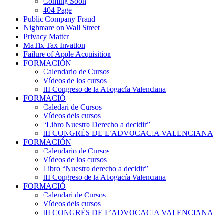
Coming Soon
404 Page
Public Company Fraud
Nighmare on Wall Street
Privacy Matter
MaTix Tax Invation
Failure of Apple Acquisition
FORMACIÓN
Calendario de Cursos
Vídeos de los cursos
III Congreso de la Abogacía Valenciana
FORMACIÓ
Caledari de Cursos
Vídeos dels cursos
“Libro Nuestro Derecho a decidir”
III CONGRÉS DE L’ADVOCACIA VALENCIANA
FORMACIÓN
Calendario de Cursos
Vídeos de los cursos
Libro “Nuestro derecho a decidir”
III Congreso de la Abogacía Valenciana
FORMACIÓ
Calendari de Cursos
Vídeos dels cursos
III CONGRÉS DE L’ADVOCACIA VALENCIANA