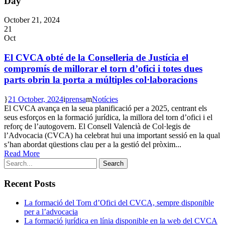
Day
October 21, 2024
21
Oct
El CVCA obté de la Conselleria de Justícia el
compromís de millorar el torn d’ofici i totes dues
parts obrin la porta a múltiples col·laboracions
21 October, 2024
prensa
Notícies
El CVCA avança en la seua planificació per a 2025, centrant els
seus esforços en la formació jurídica, la millora del torn d’ofici i el
reforç de l’autogovern. El Consell Valencià de Col·legis de
l’Advocacia (CVCA) ha celebrat hui una important sessió en la qual
s’han abordat qüestions clau per a la gestió del pròxim...
Read More
Recent Posts
La formació del Torn d’Ofici del CVCA, sempre disponible
per a l’advocacia
La formació jurídica en línia disponible en la web del CVCA