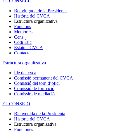
EL CONSELL
Benvinguda de la Presidenta
Història del CVCA
Estructura organitzativa
Funcions
Memories
Cens
Codi Ètic
Estatuts CVCA
Contacte
Estructura organitzativa
Ple del cvca
Comissió permanent del CVCA
Comissió del torn d’ofici
Comissió de formació
Comissió de mediació
EL CONSEJO
Bienvenida de la Presidenta
Historia del CVCA
Estructura organizativa
Funciones