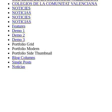
COLEGIOS DE LA COMUNITAT VALENCIANA
NOTICIES
NOTICIAS
NOTICIES
NOTICIAS
Features
Demo 1
Demo 2
Demo 3
Portfolio Grid
Portfolio Modern
Portfolio Side Thumbnail
Blog Columns
Single Posts
Noticias