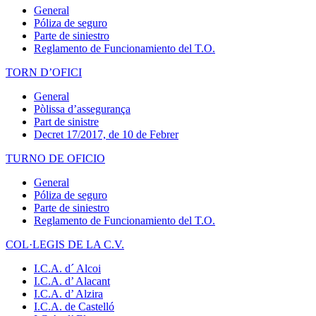
General
Póliza de seguro
Parte de siniestro
Reglamento de Funcionamiento del T.O.
TORN D’OFICI
General
Pòlissa d’assegurança
Part de sinistre
Decret 17/2017, de 10 de Febrer
TURNO DE OFICIO
General
Póliza de seguro
Parte de siniestro
Reglamento de Funcionamiento del T.O.
COL·LEGIS DE LA C.V.
I.C.A. d´ Alcoi
I.C.A. d’ Alacant
I.C.A. d’ Alzira
I.C.A. de Castelló