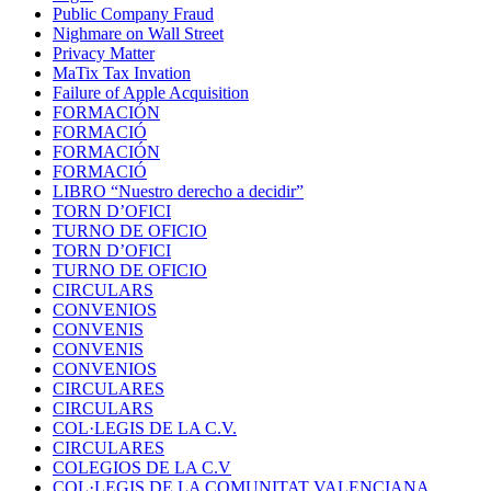
Public Company Fraud
Nighmare on Wall Street
Privacy Matter
MaTix Tax Invation
Failure of Apple Acquisition
FORMACIÓN
FORMACIÓ
FORMACIÓN
FORMACIÓ
LIBRO “Nuestro derecho a decidir”
TORN D’OFICI
TURNO DE OFICIO
TORN D’OFICI
TURNO DE OFICIO
CIRCULARS
CONVENIOS
CONVENIS
CONVENIS
CONVENIOS
CIRCULARES
CIRCULARS
COL·LEGIS DE LA C.V.
CIRCULARES
COLEGIOS DE LA C.V
COL·LEGIS DE LA COMUNITAT VALENCIANA