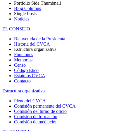
Portfolio Side Thumbnail
Blog Columns
Single Posts
Noticias
EL CONSEJO
Bienvenida de la Presidenta
Historia del CVCA
Estructura organizativa
Funciones
Memorias
Censo
Código Ético
Estatutos CVCA
Contacto
Estructura organizativa
Pleno del CVCA
Comisión permanente del CVCA
Comisión del turno de oficio
Comisión de formación
Comisión de mediación