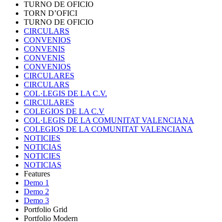
TURNO DE OFICIO
TORN D’OFICI
TURNO DE OFICIO
CIRCULARS
CONVENIOS
CONVENIS
CONVENIS
CONVENIOS
CIRCULARES
CIRCULARS
COL·LEGIS DE LA C.V.
CIRCULARES
COLEGIOS DE LA C.V
COL·LEGIS DE LA COMUNITAT VALENCIANA
COLEGIOS DE LA COMUNITAT VALENCIANA
NOTICIES
NOTICIAS
NOTICIES
NOTICIAS
Features
Demo 1
Demo 2
Demo 3
Portfolio Grid
Portfolio Modern