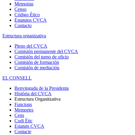
Memorias
Censo
Código Ético
Estatutos CVCA
Contacto
Estructura organizativa
Pleno del CVCA
Comisión permanente del CVCA
Comisión del turno de oficio
Comisión de formación
Comisión de mediación
EL CONSELL
Benvinguda de la Presidenta
Història del CVCA
Estructura Organitzativa
Funcions
Memories
Cens
Codi Ètic
Estatuts CVCA
Contacte