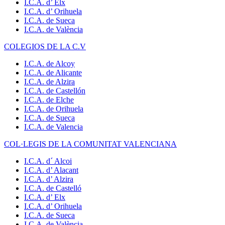
I.C.A. d’ Elx
I.C.A. d’ Orihuela
I.C.A. de Sueca
I.C.A. de València
COLEGIOS DE LA C.V
I.C.A. de Alcoy
I.C.A. de Alicante
I.C.A. de Alzira
I.C.A. de Castellón
I.C.A. de Elche
I.C.A. de Orihuela
I.C.A. de Sueca
I.C.A. de Valencia
COL·LEGIS DE LA COMUNITAT VALENCIANA
I.C.A. d´ Alcoi
I.C.A. d’ Alacant
I.C.A. d’ Alzira
I.C.A. de Castelló
I.C.A. d’ Elx
I.C.A. d’ Orihuela
I.C.A. de Sueca
I.C.A. de València