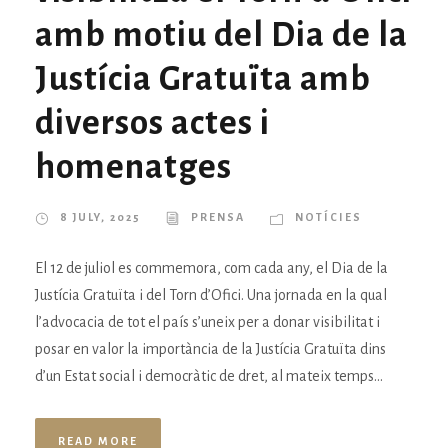
amb motiu del Dia de la
Justícia Gratuïta amb
diversos actes i
homenatges
8 JULY, 2025
PRENSA
NOTÍCIES
El 12 de juliol es commemora, com cada any, el Dia de la
Justícia Gratuïta i del Torn d’Ofici. Una jornada en la qual
l’advocacia de tot el país s’uneix per a donar visibilitat i
posar en valor la importància de la Justícia Gratuïta dins
d’un Estat social i democràtic de dret, al mateix temps...
READ MORE