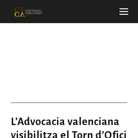
Day
JULY 8, 2025
L’Advocacia valenciana
visibilitza el Torn d’Ofici