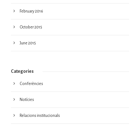
February 2016
October 2015
June 2015
Categories
Conferències
Notícies
Relacions institucionals