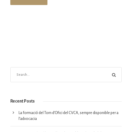
Recent Posts
La formació del Torn d’Ofici del CVCA, sempre disponible per a
l’advocacia