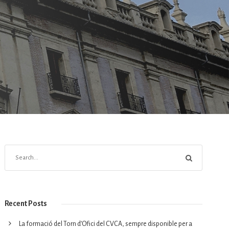
Recent Posts
La formació del Torn d’Ofici del CVCA, sempre disponible per a