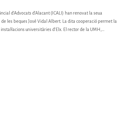
vincial d’Advocats d’Alacant (ICALI) han renovat la seua
ls de les beques José Vidal Albert. La dita cooperació permet la
nstal·lacions universitàries d’Elx. El rector de la UMH,...