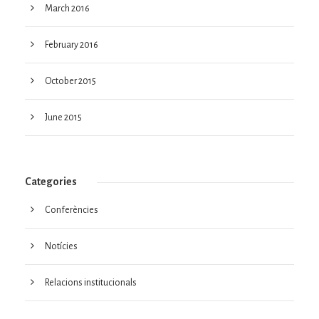
March 2016
February 2016
October 2015
June 2015
Categories
Conferències
Notícies
Relacions institucionals