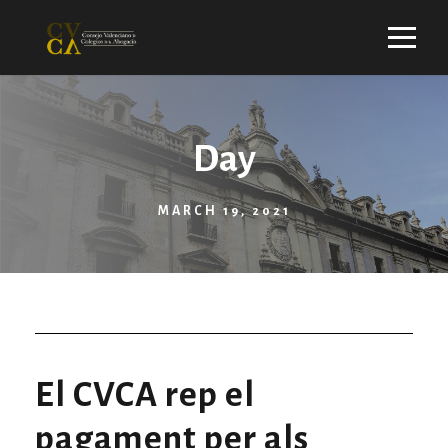
Day
MARCH 19, 2021
El CVCA rep el
pagament per als