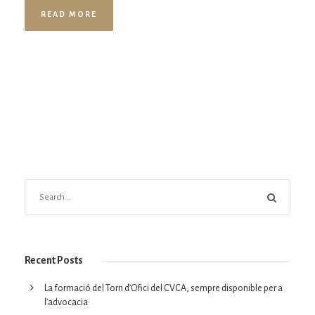
READ MORE
Recent Posts
La formació del Torn d’Ofici del CVCA, sempre disponible per a
l’advocacia