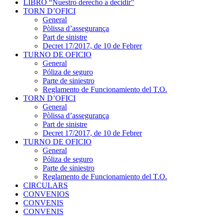
LIBRO “Nuestro derecho a decidir”
TORN D’OFICI
General
Pòlissa d’assegurança
Part de sinistre
Decret 17/2017, de 10 de Febrer
TURNO DE OFICIO
General
Póliza de seguro
Parte de siniestro
Reglamento de Funcionamiento del T.O.
TORN D’OFICI
General
Pòlissa d’assegurança
Part de sinistre
Decret 17/2017, de 10 de Febrer
TURNO DE OFICIO
General
Póliza de seguro
Parte de siniestro
Reglamento de Funcionamiento del T.O.
CIRCULARS
CONVENIOS
CONVENIS
CONVENIS