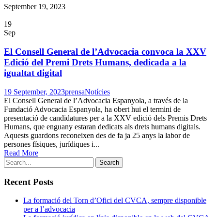
September 19, 2023
19
Sep
El Consell General de l’Advocacia convoca la XXV
Edició del Premi Drets Humans, dedicada a la
igualtat digital
19 September, 2023
prensa
Notícies
El Consell General de l’Advocacia Espanyola, a través de la
Fundació Advocacia Espanyola, ha obert hui el termini de
presentació de candidatures per a la XXV edició dels Premis Drets
Humans, que enguany estaran dedicats als drets humans digitals.
Aquests guardons reconeixen des de fa ja 25 anys la labor de
persones físiques, jurídiques i...
Read More
Recent Posts
La formació del Torn d’Ofici del CVCA, sempre disponible
per a l’advocacia