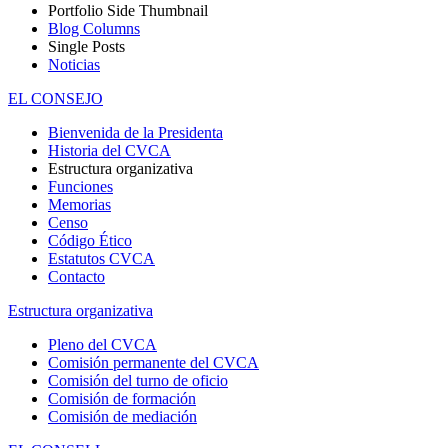
Portfolio Side Thumbnail
Blog Columns
Single Posts
Noticias
EL CONSEJO
Bienvenida de la Presidenta
Historia del CVCA
Estructura organizativa
Funciones
Memorias
Censo
Código Ético
Estatutos CVCA
Contacto
Estructura organizativa
Pleno del CVCA
Comisión permanente del CVCA
Comisión del turno de oficio
Comisión de formación
Comisión de mediación