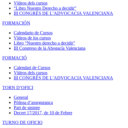
Vídeos dels cursos
“Libro Nuestro Derecho a decidir”
III CONGRÉS DE L’ADVOCACIA VALENCIANA
FORMACIÓN
Calendario de Cursos
Vídeos de los cursos
Libro “Nuestro derecho a decidir”
III Congreso de la Abogacía Valenciana
FORMACIÓ
Calendari de Cursos
Vídeos dels cursos
III CONGRÉS DE L’ADVOCACIA VALENCIANA
TORN D’OFICI
General
Pòlissa d’assegurança
Part de sinistre
Decret 17/2017, de 10 de Febrer
TURNO DE OFICIO