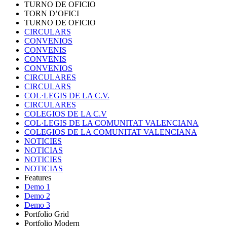
TURNO DE OFICIO
TORN D’OFICI
TURNO DE OFICIO
CIRCULARS
CONVENIOS
CONVENIS
CONVENIS
CONVENIOS
CIRCULARES
CIRCULARS
COL·LEGIS DE LA C.V.
CIRCULARES
COLEGIOS DE LA C.V
COL·LEGIS DE LA COMUNITAT VALENCIANA
COLEGIOS DE LA COMUNITAT VALENCIANA
NOTICIES
NOTICIAS
NOTICIES
NOTICIAS
Features
Demo 1
Demo 2
Demo 3
Portfolio Grid
Portfolio Modern